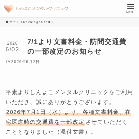
MENU
ホーム
Uncategorized
7/1より文書料金・訪問交通費
2026
6/02
の一部改定のお知らせ
2026年6月2日
平素よりしんよこメンタルクリニックをご利用
いただき、誠にありがとうございます。
2026年7月1日（水）より、各種文書料金、在
宅医療時の交通費を一部改定
させていただく
こととなりました（添付文書）。